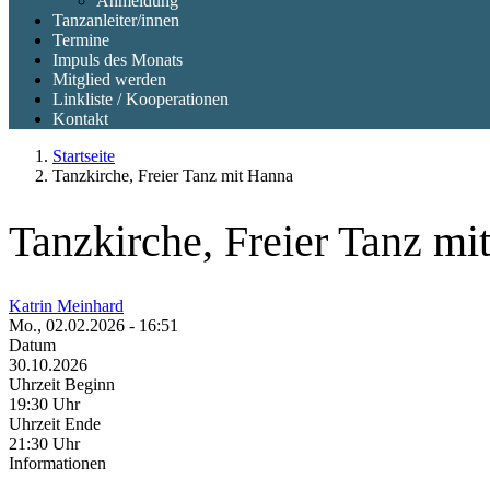
Anmeldung
Tanzanleiter/innen
Termine
Impuls des Monats
Mitglied werden
Linkliste / Kooperationen
Kontakt
Startseite
Tanzkirche, Freier Tanz mit Hanna
Tanzkirche, Freier Tanz mi
Katrin Meinhard
Mo., 02.02.2026 - 16:51
Datum
30.10.2026
Uhrzeit Beginn
19:30 Uhr
Uhrzeit Ende
21:30 Uhr
Informationen