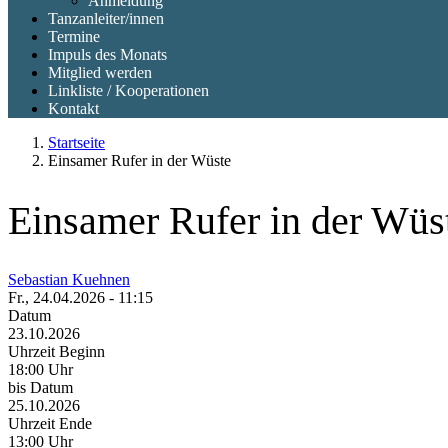
Anmeldung
Tanzanleiter/innen
Termine
Impuls des Monats
Mitglied werden
Linkliste / Kooperationen
Kontakt
Startseite
Einsamer Rufer in der Wüste
Einsamer Rufer in der Wüs
Sebastian Kuehnen
Fr., 24.04.2026 - 11:15
Datum
23.10.2026
Uhrzeit Beginn
18:00 Uhr
bis Datum
25.10.2026
Uhrzeit Ende
13:00 Uhr