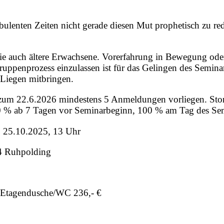
bulenten Zeiten nicht gerade diesen Mut prophetisch zu r
 auch ältere Erwachsene. Vorerfahrung in Bewegung oder T
 Gruppenprozess einzulassen ist für das Gelingen des Semin
Liegen mitbringen.
 zum 22.6.2026 mindestens 5 Anmeldungen vorliegen. St
0 % ab 7 Tagen vor Seminarbeginn, 100 % am Tag des Se
g, 25.10.2025, 13 Uhr
24 Ruhpolding
ndusche/WC 236,- €