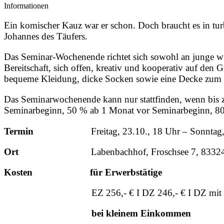
Informationen
Ein komischer Kauz war er schon. Doch braucht es in tur
Johannes des Täufers.
Das Seminar-Wochenende richtet sich sowohl an junge wie
Bereitschaft, sich offen, kreativ und kooperativ auf den
bequeme Kleidung, dicke Socken sowie eine Decke zum 
Das Seminarwochenende kann nur stattfinden, wenn bis
Seminarbeginn, 50 % ab 1 Monat vor Seminarbeginn, 8
Termin
Freitag, 23.10., 18 Uhr – Sonnta
Ort
Labenbachhof, Froschsee 7, 833
Kosten für Erwerbstätige
EZ 256,- € I DZ 246,- € I DZ mit Etage
bei kleinem Einkommen