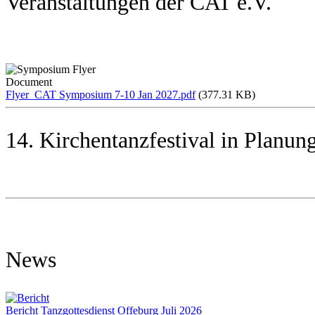
Veranstaltungen der CAT e.V.
Document
Flyer_CAT Symposium 7-10 Jan 2027.pdf
(377.31 KB)
14. Kirchentanzfestival in Planu
News
Bericht Tanzgottesdienst Offeburg Juli 2026