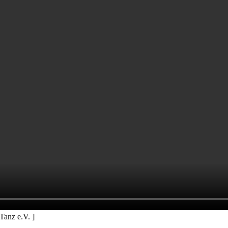
anz e.V. ]