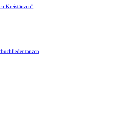
en Kreistänzen"
buchlieder tanzen