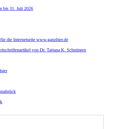
 bis 31. Juli 2026
für die Internetseite www.ganzhier.de
itschriftenartikel von Dr. Tatjana K. Schnütgen
ster
snabrück
ck