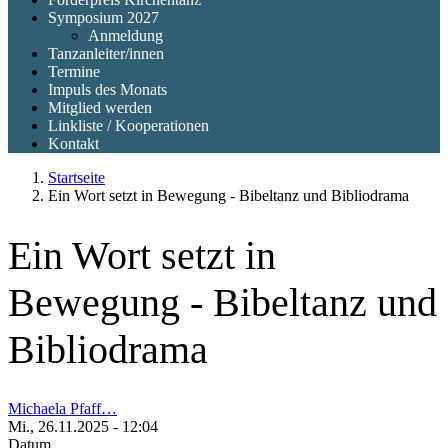
Symposium 2027
Anmeldung
Tanzanleiter/innen
Termine
Impuls des Monats
Mitglied werden
Linkliste / Kooperationen
Kontakt
Startseite
Ein Wort setzt in Bewegung - Bibeltanz und Bibliodrama
Ein Wort setzt in
Bewegung - Bibeltanz und
Bibliodrama
Michaela Pfaff…
Mi., 26.11.2025 - 12:04
Datum