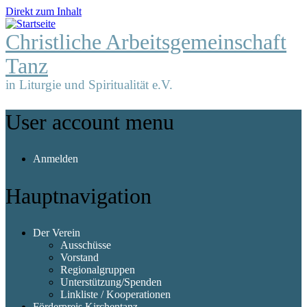
Direkt zum Inhalt
Christliche Arbeitsgemeinschaft
Tanz
in Liturgie und Spiritualität e.V.
User account menu
Anmelden
Hauptnavigation
Der Verein
Ausschüsse
Vorstand
Regionalgruppen
Unterstützung/Spenden
Linkliste / Kooperationen
Förderpreis Kirchentanz