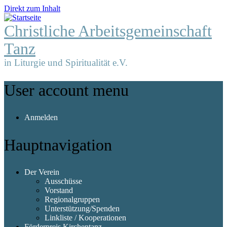
Direkt zum Inhalt
Christliche Arbeitsgemeinschaft
Tanz
in Liturgie und Spiritualität e.V.
User account menu
Anmelden
Hauptnavigation
Der Verein
Ausschüsse
Vorstand
Regionalgruppen
Unterstützung/Spenden
Linkliste / Kooperationen
Förderpreis Kirchentanz