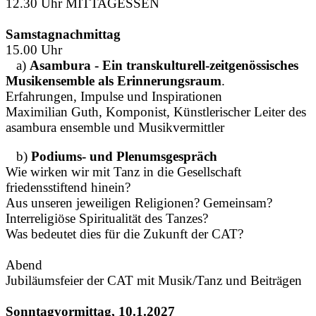
12.30 Uhr MITTAGESSEN
Samstagnachmittag
15.00 Uhr
a)
Asambura - Ein transkulturell-zeitgenössisches
Musikensemble als Erinnerungsraum
.
Erfahrungen, Impulse und Inspirationen
Maximilian Guth, Komponist, Künstlerischer Leiter des
asambura ensemble und Musikvermittler
b)
Podiums- und Plenumsgespräch
Wie wirken wir mit Tanz in die Gesellschaft
friedensstiftend hinein?
Aus unseren jeweiligen Religionen? Gemeinsam?
Interreligiöse Spiritualität des Tanzes?
Was bedeutet dies für die Zukunft der CAT?
Abend
Jubiläumsfeier der CAT mit Musik/Tanz und Beiträgen
Sonntagvormittag, 10.1.2027