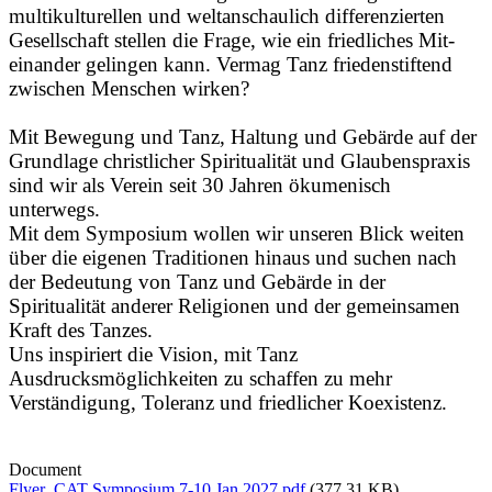
multikulturellen und weltanschaulich differenzierten
Gesellschaft stellen die Frage, wie ein friedliches Mit­
einander gelingen kann. Vermag Tanz friedenstiftend
zwischen Menschen wirken?
Mit Bewegung und Tanz, Haltung und Gebärde auf der
Grundlage christlicher Spiritualität und Glauben­spraxis
sind wir als Verein seit 30 Jahren ökumenisch
unterwegs.
Mit dem Symposium wollen wir unseren Blick weiten
über die eigenen Traditionen hinaus und suchen nach
der Bedeutung von Tanz und Gebärde in der
Spiritualität anderer Religionen und der gemein­samen
Kraft des Tanzes.
Uns inspiriert die Vision, mit Tanz
Ausdrucksmöglichkeiten zu schaffen zu mehr
Verständigung, Toleranz und friedlicher Koexistenz.
Document
Flyer_CAT Symposium 7-10 Jan 2027.pdf
(377.31 KB)