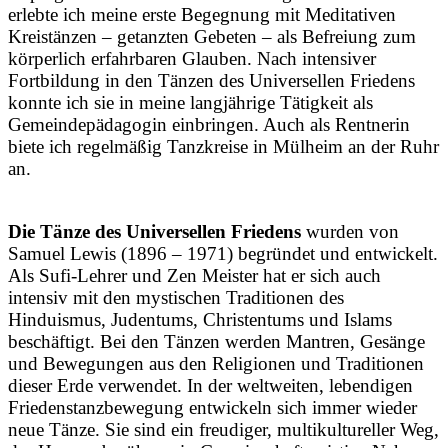
erlebte ich meine erste Begegnung mit Meditativen
Kreistänzen – getanzten Gebeten – als Befreiung zum
körperlich erfahrbaren Glauben. Nach intensiver
Fortbildung in den Tänzen des Universellen Friedens
konnte ich sie in meine langjährige Tätigkeit als
Gemeindepädagogin einbringen. Auch als Rentnerin
biete ich regelmäßig Tanzkreise in Mülheim an der Ruhr
an.
Die Tänze des Universellen Friedens
wurden von
Samuel Lewis (1896 – 1971) begründet und entwickelt.
Als Sufi-Lehrer und Zen Meister hat er sich auch
intensiv mit den mystischen Traditionen des
Hinduismus, Judentums, Christentums und Islams
beschäftigt. Bei den Tänzen werden Mantren, Gesänge
und Bewegungen aus den Religionen und Traditionen
dieser Erde verwendet. In der weltweiten, lebendigen
Friedenstanzbewegung entwickeln sich immer wieder
neue Tänze. Sie sind ein freudiger, multikultureller Weg,