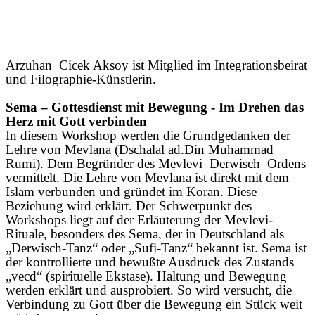
Arzuhan Cicek Aksoy ist Mitglied im Integrationsbeirat
und Filographie-Künstlerin.
Sema – Gottesdienst mit Bewegung - Im Drehen das
Herz mit Gott verbinden
In diesem Workshop werden die Grundgedanken der
Lehre von Mevlana (Dschalal ad.Din Muhammad
Rumi). Dem Begründer des Mevlevi–Derwisch–Ordens
vermittelt. Die Lehre von Mevlana ist direkt mit dem
Islam verbunden und gründet im Koran. Diese
Beziehung wird erklärt. Der Schwerpunkt des
Workshops liegt auf der Erläuterung der Mevlevi-
Rituale, besonders des Sema, der in Deutschland als
„Derwisch-Tanz“ oder „Sufi-Tanz“ bekannt ist. Sema ist
der kontrollierte und bewußte Ausdruck des Zustands
„vecd“ (spirituelle Ekstase). Haltung und Bewegung
werden erklärt und ausprobiert. So wird versucht, die
Verbindung zu Gott über die Bewegung ein Stück weit