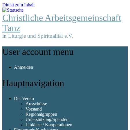
Direkt zum Inhalt
Christliche Arbeitsgemeinschaft
Tanz
in Liturgie und Spiritualität e.V.
User account menu
Anmelden
Hauptnavigation
Der Verein
Ausschüsse
Vorstand
Regionalgruppen
Unterstützung/Spenden
Linkliste / Kooperationen
Förderpreis Kirchentanz