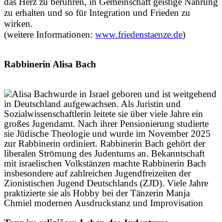
das Herz zu berühren, in Gemeinschaft geistige Nahrung
zu erhalten und so für Integration und Frieden zu
wirken.
(weitere Informationen:
www.friedenstaenze.de
)
Rabbinerin Alisa Bach
wurde in Israel geboren und ist weitgehend
in Deutschland aufgewachsen. Als Juristin und
Sozialwissenschaftlerin leitete sie über viele Jahre ein
großes Jugendamt. Nach ihrer Pensionierung studierte
sie Jüdische Theologie und wurde im November 2025
zur Rabbinerin ordiniert. Rabbinerin Bach gehört der
liberalen Strömung des Judentums an. Bekanntschaft
mit israelischen Volkstänzen machte Rabbinerin Bach
insbesondere auf zahlreichen Jugendfreizeiten der
Zionistischen Jugend Deutschlands (ZJD). Viele Jahre
praktizierte sie als Hobby bei der Tänzerin Manja
Chmiel modernen Ausdruckstanz und Improvisation